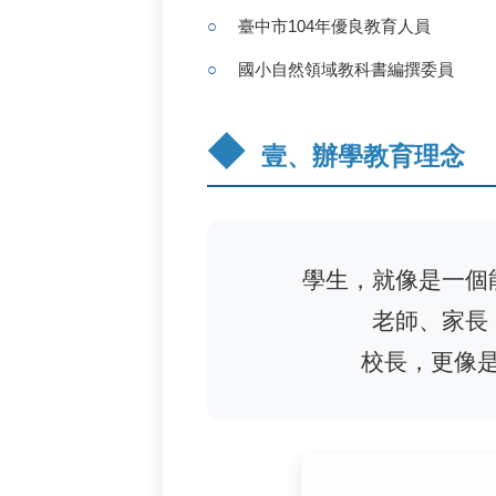
臺中市104年優良教育人員
國小自然領域教科書編撰委員
壹、辦學教育理念
學生，就像是一個
老師、家長
校長，更像