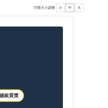
字體大小調整
小
中
大
越銀質獎