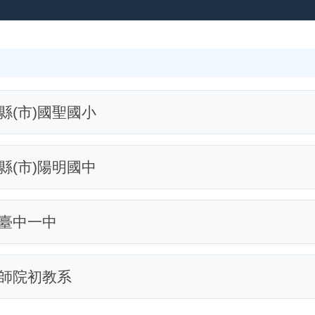
縣(市)國聖國小
縣(市)陽明國中
臺中一中
師院初教系