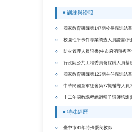
◾ 訓練與證照
國家教育研院第147期校長儲訓結業（
校園性平事件專業調查人員證書(民國1
防火管理人員證書(中市府消預複字第10
行政院公共工程委員會採購人員基礎證
國家教育研院第123期主任儲訓結業（
中華民國童軍總會第77期輔導人員木章訓
十二年國教課程總綱種子講師培訓(民國
◾ 特殊經歷
臺中市91年特殊優良教師