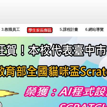
3.教職員工
5.課程計畫
6.網站導覽