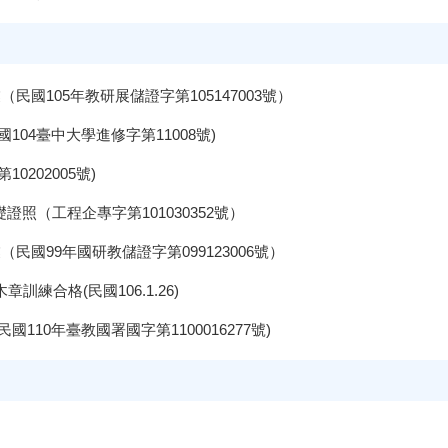
民國105年教研展儲證字第105147003號）
04臺中大學進修字第11008號)
202005號)
照（工程企專字第101030352號）
民國99年國研教儲證字第099123006號）
練合格(民國106.1.26)
110年臺教國署國字第1100016277號)