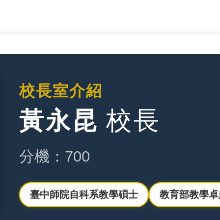
校長室介紹
校長
黃永昆
分機：700
臺中師院自科系教學碩士
教育部教學卓