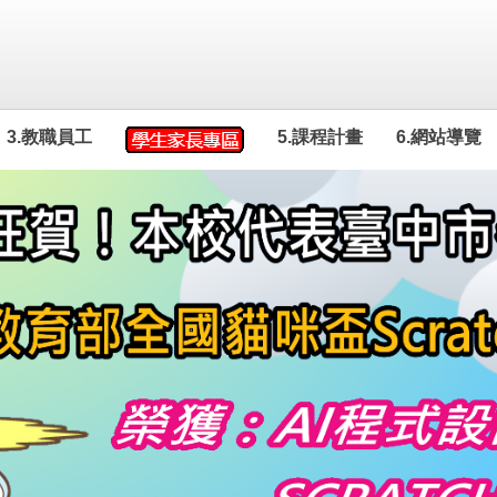
3.教職員工
5.課程計畫
6.網站導覽