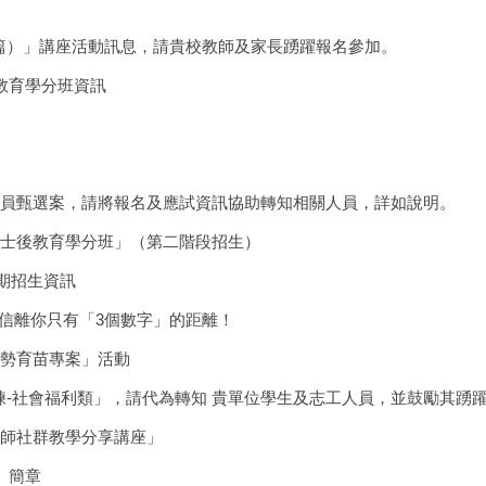
篇）」講座活動訊息，請貴校教師及家長踴躍報名參加。
教育學分班資訊
人員甄選案，請將報名及應試資訊協助轉知相關人員，詳如說明。
學士後教育學分班」（第二階段招生）
0期招生資訊
跟自信離你只有「3個數字」的距離！
弱勢育苗專案」活動
-社會福利類」，請代為轉知 貴單位學生及志工人員，並鼓勵其踴躍參
教師社群教學分享講座」
」簡章