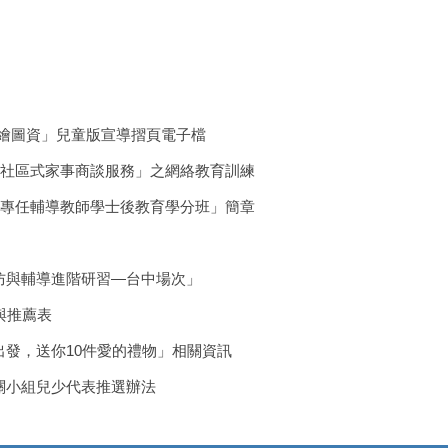
繪圖資」兒童版宣導摺頁電子檔
市社區式家事商談服務」之網絡教育訓練
學專任輔導教師學士後教育學分班」簡章
防與輔導進階研習—台中場次」
與推薦表
發，送你10件愛的禮物」相關資訊
關小組兒少代表推選辦法