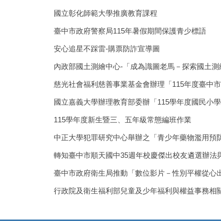
國立彰化師範大學推廣教育課程
臺中市政府警察局115年暑假期間保護青少標語
安心追星不踩雷-購票防詐宣導圖
內政部國土測繪中心-「成為識圖老馬－探索國土測
慈光社會福利慈善事業基金會辦理「115年度臺中
國立嘉義大學辦理教育部委辦「115學年度國民小
115學年度新生暨三、五年級常態編班作業
中正大學犯罪研究中心舉辦之「青少年藥物濫用預
轉知臺中市順天國中35週年校慶傑出校友遴選辦法
臺中市政府衛生局推動「數位影片－性別平權從心出
行政院及衛生福利部兒童及少年福利與權益事務相