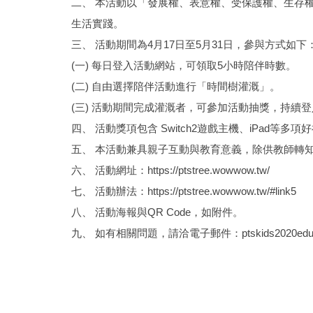
二、 本活動以「發展權、表意權、受保護權、生存
生活實踐。
三、 活動期間為4月17日至5月31日，參與方式如下
(一) 每日登入活動網站，可領取5小時陪伴時數。
(二) 自由選擇陪伴活動進行「時間樹灌溉」。
(三) 活動期間完成灌溉者，可參加活動抽獎，持續
四、 活動獎項包含 Switch2遊戲主機、iPad等
五、 本活動兼具親子互動與教育意義，除供教師轉
六、 活動網址：https://ptstree.wowwow.tw/
七、 活動辦法：https://ptstree.wowwow.tw/#link5
八、 活動海報與QR Code，如附件。
九、 如有相關問題，請洽電子郵件：ptskids2020edu@