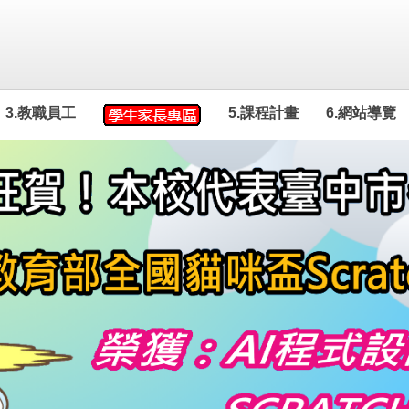
3.教職員工
5.課程計畫
6.網站導覽