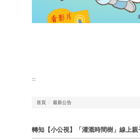
:::
首頁
最新公告
轉知【小公視】「灌溉時間樹」線上親子活