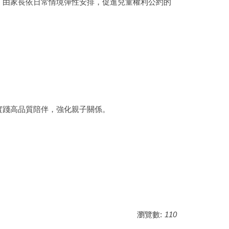
，由家長依日常情境彈性安排，促進兒童權利公約的
實踐高品質陪伴，強化親子關係。
瀏覽數:
110