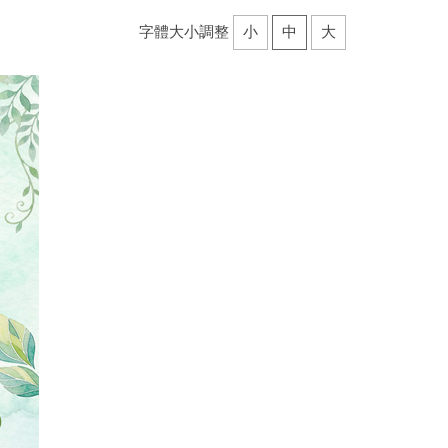
字體大小調整
小
中
大