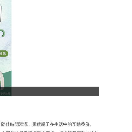
子陪伴時間灌溉，累積親子在生活中的互動養份。