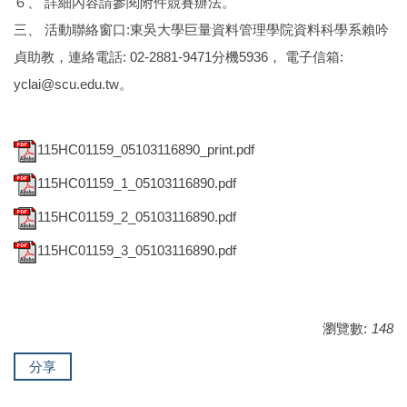
６、 詳細內容請參閱附件競賽辦法。
三、 活動聯絡窗口:東吳大學巨量資料管理學院資料科學系賴吟
貞助教，連絡電話: 02-2881-9471分機5936， 電子信箱:
yclai@scu.edu.tw。
115HC01159_05103116890_print.pdf
115HC01159_1_05103116890.pdf
115HC01159_2_05103116890.pdf
115HC01159_3_05103116890.pdf
瀏覽數:
148
分享