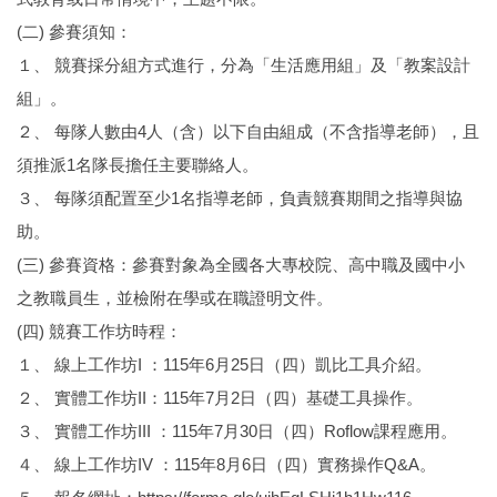
(二) 參賽須知：
１、 競賽採分組方式進行，分為「生活應用組」及「教案設計
組」。
２、 每隊人數由4人（含）以下自由組成（不含指導老師），且
須推派1名隊長擔任主要聯絡人。
３、 每隊須配置至少1名指導老師，負責競賽期間之指導與協
助。
(三) 參賽資格：參賽對象為全國各大專校院、高中職及國中小
之教職員生，並檢附在學或在職證明文件。
(四) 競賽工作坊時程：
１、 線上工作坊I ：115年6月25日（四）凱比工具介紹。
２、 實體工作坊II：115年7月2日（四）基礎工具操作。
３、 實體工作坊III ：115年7月30日（四）Roflow課程應用。
４、 線上工作坊IV ：115年8月6日（四）實務操作Q&A。