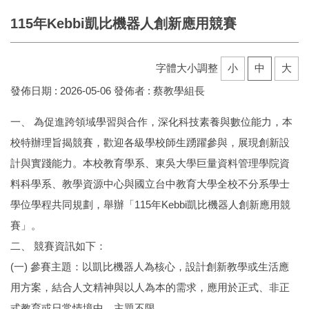
115年Kebbi凱比機器人創新應用競賽
字體大小調整
小
中
大
發佈日期 :
2026-05-06
發佈者 :
蔡教學組長
一、 為促進跨領域學習與合作，深化科技素養與數位能力，本
校特辦理旨揭競賽，歡迎各級學校師生踴躍參與，展現創新設
計與實踐能力。本校教育學系、東吳大學巨量資料管理學院資
料科學系、教學資源中心與國立台中教育大學全校不分系學士
學位學程共同規劃，舉辦「115年Kebbi凱比機器人創新應用競
賽」。
二、 競賽資訊如下：
(一) 參賽主題：以凱比機器人為核心，設計創新教學或生活應
用方案，結合人文精神與以人為本的需求，應用於正式、非正
式教育或日常情境中，主題不限。